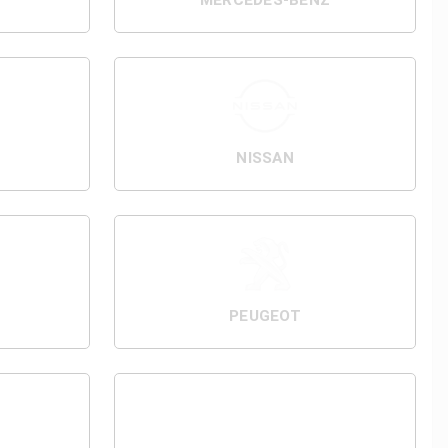
MERCEDES-BENZ
NISSAN
PEUGEOT