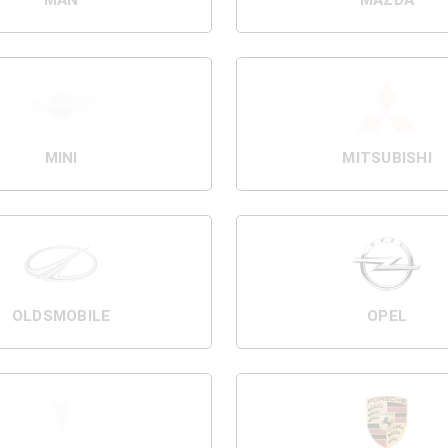
MAN
MAZDA
MINI
MITSUBISHI
OLDSMOBILE
OPEL