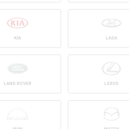
KIA
LADA
LAND ROVER
LEXUS