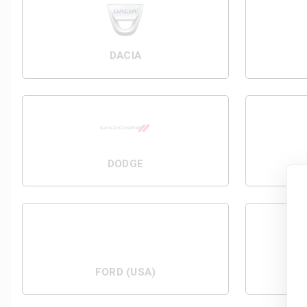
DACIA
DODGE
FORD (USA)