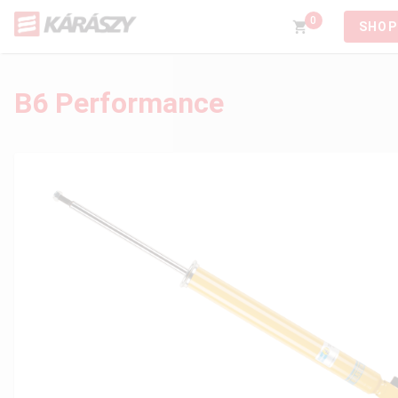
0
SHOP
B6 Performance