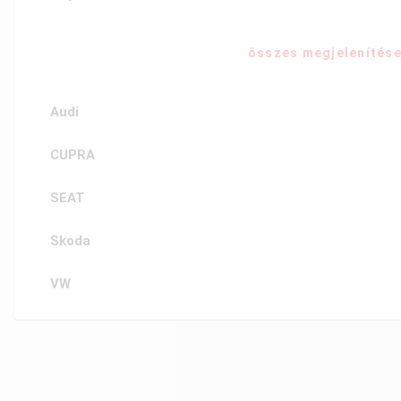
összes megjelenítés
Audi
CUPRA
SEAT
Skoda
VW