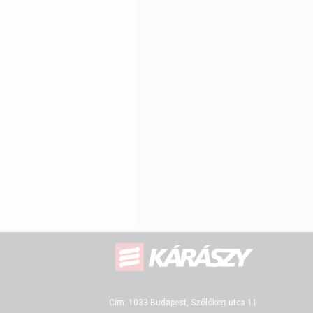
Cím: 1033 Budapest, Szőlőkert utca 11.