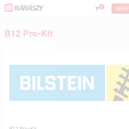
0
SHOP
B12 Pro-Kit
B12 Pro-Kit