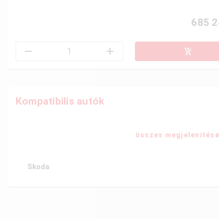
685 2
Kompatibilis autók
összes megjelenítés
Skoda