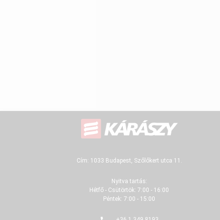
Cím: 1033 Budapest, Szőlőkert utca 11.
Nyitva tartás:
Hétfő - Csütörtök: 7:00 - 16:00
Péntek: 7:00 - 15:00
+36 1 349 8193