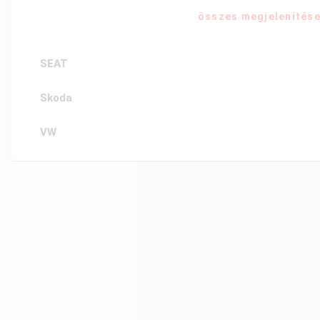
összes megjelenítés
SEAT
Skoda
VW