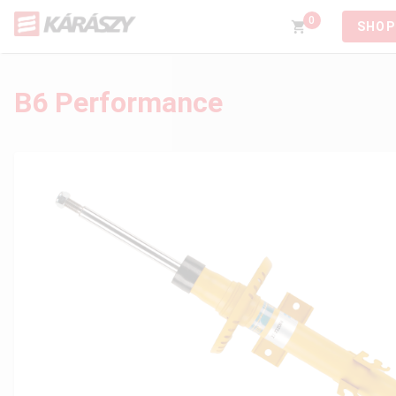
0
SHOP
B6 Performance