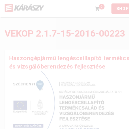
0
SHOP
VEKOP 2.1.7-15-2016-00223
Haszongépjármű lengéscsillapító termékc
és vizsgálóberendezés fejlesztése