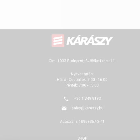
Cím: 1033 Budapest, Szőlőkert utca 11.
Nyitva tartás:
Hétfő - Csütörtök: 7:00 - 16:00
Péntek: 7:00 - 15:00
+36 1 349 8193
sales@karaszy.hu
Adószám: 10968367-2-41
SHOP