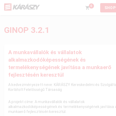
0
SHOP
GINOP 3.2.1
A munkavállalók és vállalatok
alkalmazkodóképességének és
termelékenységének javítása a munkaerő
fejlesztésén keresztül
A kedvezményezett neve: KÁRÁSZY Kereskedelmi és Szolgált
Korlátolt Felelősségű Társaság
A projekt címe: A munkavállalók és vállalatok
alkalmazkodóképességének és termelékenységének javítása 
munkaerő fejlesztésén keresztül.