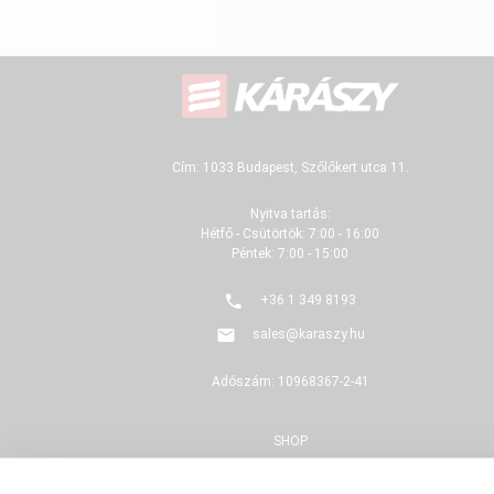
Cím: 1033 Budapest, Szőlőkert utca 11.
Nyitva tartás:
Hétfő - Csütörtök: 7:00 - 16:00
Péntek: 7:00 - 15:00
+36 1 349 8193
sales@karaszy.hu
Adószám: 10968367-2-41
SHOP
FELÚJÍTÁS